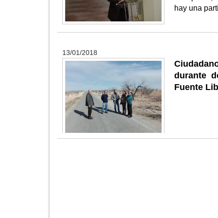
hay una part
13/01/2018
Ciudadano
durante d
Fuente Lib