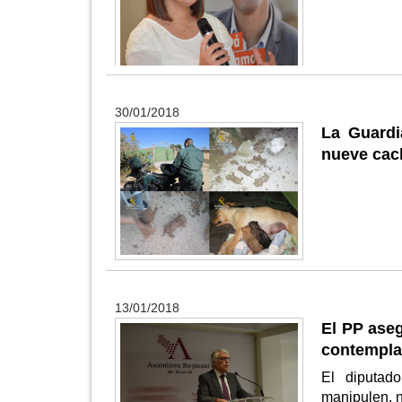
30/01/2018
La Guardi
nueve cac
13/01/2018
El PP aseg
contempla
El diputad
manipulen, n