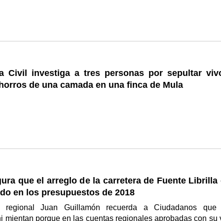
a Civil investiga a tres personas por sepultar viv
horros de una camada en una finca de Mula
ura que el arreglo de la carretera de Fuente Librilla
do en los presupuestos de 2018
o regional Juan Guillamón recuerda a Ciudadanos que
i mientan porque en las cuentas regionales aprobadas con su 