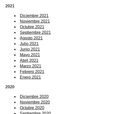
2021
Diciembre 2021
Noviembre 2021
Octubre 2021
Septiembre 2021
Agosto 2021
Julio 2021
Junio 2021
Mayo 2021
Abril 2021
Marzo 2021
Febrero 2021
Enero 2021
2020
Diciembre 2020
Noviembre 2020
Octubre 2020
Septiembre 2020