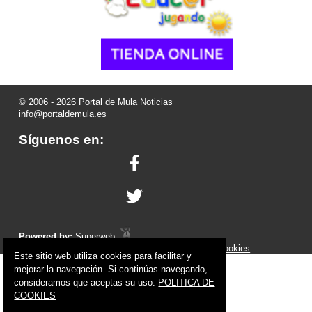
© 2006 - 2026 Portal de Mula Noticias
info@portaldemula.es
Síguenos en:
Powered by:
Superweb
Aviso Legal
-
Política de Privacidad
-
Política de Cookies
Este sitio web utiliza cookies para facilitar y
mejorar la navegación. Si continúas navegando,
consideramos que aceptas su uso.
POLITICA DE
COOKIES