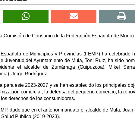
 la Comisión de Consumo de la Federación Española de Munici
Española de Municipios y Provincias (FEMP) ha celebrado 
l de Juventud del Ayuntamiento de Mula, Toni Ruiz, ha sido no
idente el alcalde de Zumárraga (Guipúzcoa), Mikel Serra
ncia), Jorge Rodríguez
a para este 2023-2027 y se han establecido los principales obj
namización comercial, la defensa del pequeño comercio, la reno
e los derechos de los consumidores.
EMP, dado que en el anterior mandato el alcalde de Mula, Juan
 Salud Pública (2019-2023).