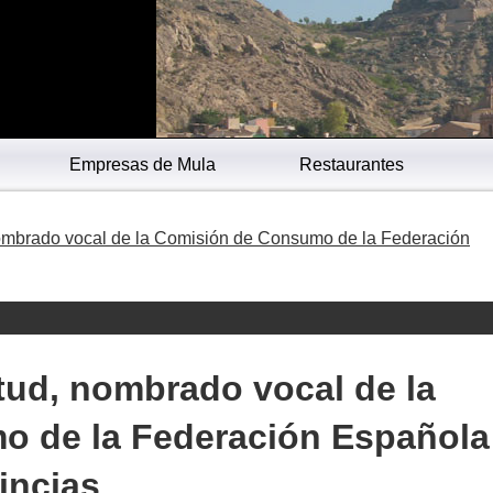
Empresas de Mula
Restaurantes
nombrado vocal de la Comisión de Consumo de la Federación
tud, nombrado vocal de la
o de la Federación Española
incias