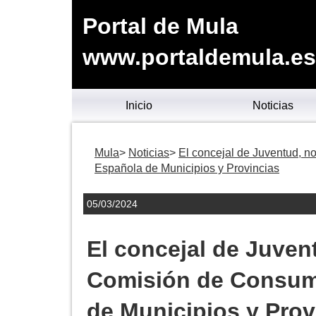
Portal de Mula
www.portaldemula.es
Inicio
Noticias
Mula
Noticias
El concejal de Juventud, 
Española de Municipios y Provincias
05/03/2024
El concejal de Juven
Comisión de Consum
de Municipios y Prov