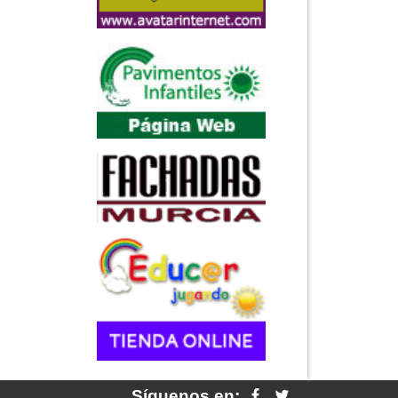
Síguenos en: