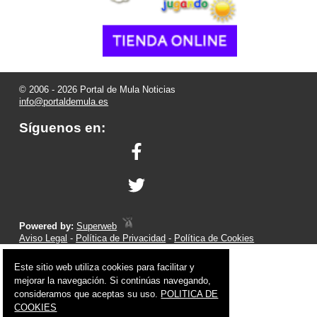
© 2006 - 2026 Portal de Mula Noticias
info@portaldemula.es
Síguenos en:
Powered by:
Superweb
Aviso Legal
-
Política de Privacidad
-
Política de Cookies
Este sitio web utiliza cookies para facilitar y
mejorar la navegación. Si continúas navegando,
consideramos que aceptas su uso.
POLITICA DE
COOKIES