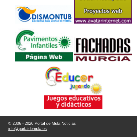
© 2006 - 2026 Portal de Mula Noticias
info@portaldemula.es