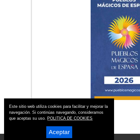
Este sitio web utiliza cookies para facilitar y mejorar la
navegación. Si continúas navegando, consideramos
que aceptas su uso.
POLITICA DE COOKIES
Aceptar