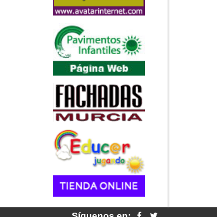
Síguenos en: