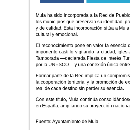
Mula ha sido incorporada a la Red de Puebl
los municipios que preservan su identidad, p
y de calidad. Esta incorporación sitúa a Mula
cultural y emocional.
El reconocimiento pone en valor la esencia d
imponente castillo vigilando la ciudad, igles
Tamborada —declarada Fiesta de Interés Turís
por la UNESCO— y una conexión única entre na
Formar parte de la Red implica un compromiso 
la cooperación territorial y la promoción de e
real de cada destino sin perder su esencia.
Con este título, Mula continúa consolidándos
en España, ampliando su proyección nacional 
Fuente:
Ayuntamiento de Mula