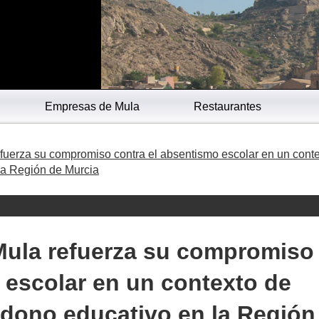
Empresas de Mula
Restaurantes
fuerza su compromiso contra el absentismo escolar en un cont
la Región de Murcia
Mula refuerza su compromiso
 escolar en un contexto de
ndono educativo en la Región