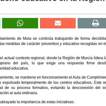
tamiento de Mula se continúa trabajando de forma decidid
ntas medidas de carácter preventivo y educativo recogidas en e
l actual contexto regional, donde la Región de Murcia lidera l
prano del país, lo que exige una respuesta firme desd
unidad educativa.
amiento, se mantiene en funcionamiento el Aula de Cumplimie
o expulsado temporalmente de los centros educativos. Este r
dad de su proceso formativo, evitando la desconexión del s
ción al aula ordinaria.
brayado la importancia de estas iniciativas: