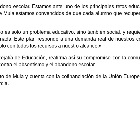
ono escolar. Estamos ante uno de los principales retos educ
 de Mula estamos convencidos de que cada alumno que recup
o es solo un problema educativo, sino también social, y requi
dinada. Este plan responde a una demanda real de nuestros c
olo con todos los recursos a nuestro alcance.»
cejalía de Educación, reafirma así su compromiso con la com
 contra el absentismo y el abandono escolar.
to de Mula y cuenta con la cofinanciación de la Unión Europe
cia.