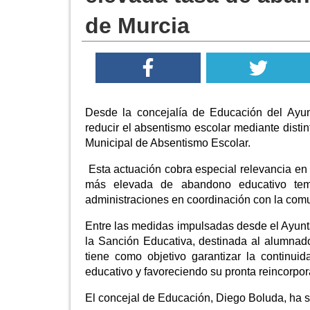
de Murcia
Desde la concejalía de Educación del Ayun
reducir el absentismo escolar mediante disti
Municipal de Absentismo Escolar.
Esta actuación cobra especial relevancia en e
más elevada de abandono educativo tem
administraciones en coordinación con la com
Entre las medidas impulsadas desde el Ayunt
la Sanción Educativa, destinada al alumnad
tiene como objetivo garantizar la continui
educativo y favoreciendo su pronta reincorpora
El concejal de Educación, Diego Boluda, ha su