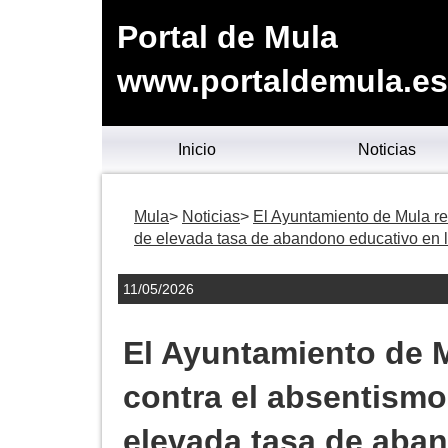
Portal de Mula
www.portaldemula.es
Inicio
Noticias
Mula
Noticias
El Ayuntamiento de Mula re
de elevada tasa de abandono educativo en 
11/05/2026
El Ayuntamiento de 
contra el absentismo
elevada tasa de aba