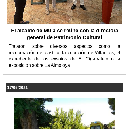
El alcalde de Mula se reúne con la directora
general de Patrimonio Cultural
Trataron sobre diversos aspectos como la
recuperación del castillo, la cubrición de Villaricos, el
expediente de los exvotos de El Cigarralejo o la
exposición sobre La Almoloya
17/05/2021