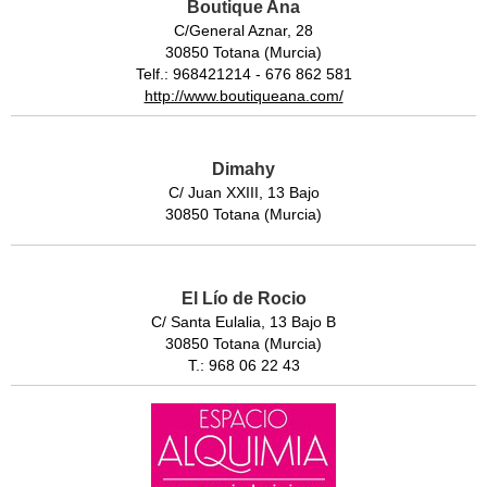
Boutique Ana
C/General Aznar, 28
30850 Totana (Murcia)
Telf.: 968421214 - 676 862 581
http://www.boutiqueana.com/
Dimahy
C/ Juan XXIII, 13 Bajo
30850 Totana (Murcia)
El Lío de Rocio
C/ Santa Eulalia, 13 Bajo B
30850 Totana (Murcia)
T.: 968 06 22 43