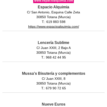
Espacio Alquimia
C/ San Antonio, Esquina Calle Zeta
30850 Totana (Murcia)
T.: 619 883 598
https://www.espacioalquimia.com/
Lencería Sublime
C/ Juan XXIII, 2 Bajo A
30850 Totana (Murcia)
T.: 968 42 44 95
Mussa's Bisutería y complementos
C/ Juan XXIII, 8
30850 Totana (Murcia)
T.: 679 90 72 65
Nueve Euros