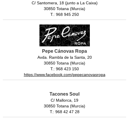
C/ Santomera, 18 (junto a La Caixa)
30850 Totana (Murcia)
T.: 968 945 250
Pepe Cánovas Ropa
Avda. Rambla de la Santa, 20
30850 Totana (Murcia)
T.: 968 423 150
https://www.facebook.com/pepecanovasropa
Tacones Soul
C/ Mallorca, 19
30850 Totana (Murcia)
T.: 968 42 47 28