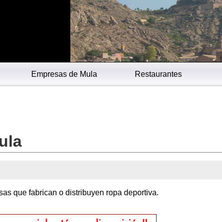
Empresas de Mula
Restaurantes
ula
as que fabrican o distribuyen ropa deportiva.