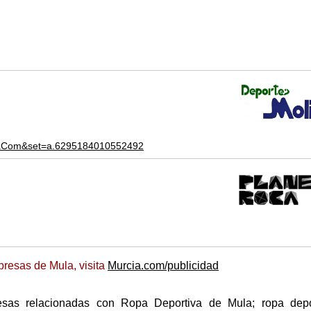
anaCom&set=a.6295184010552492
resas de Mula, visita
Murcia.com/publicidad
esas relacionadas con Ropa Deportiva de Mula; ropa depor