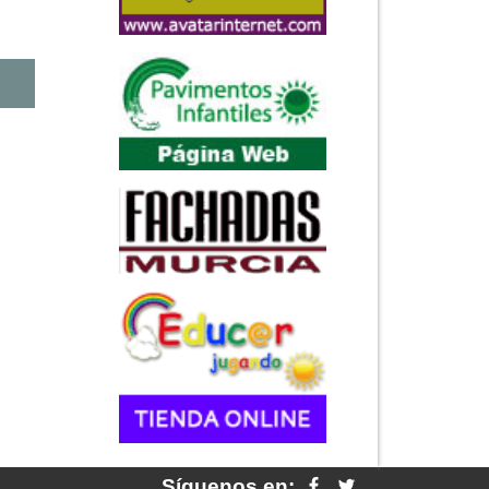
Síguenos en: