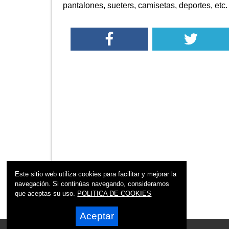
pantalones, sueters, camisetas, deportes, etc.
Este sitio web utiliza cookies para facilitar y mejorar la
navegación. Si continúas navegando, consideramos
que aceptas su uso.
POLITICA DE COOKIES
Aceptar