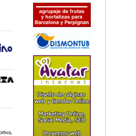
tiva,