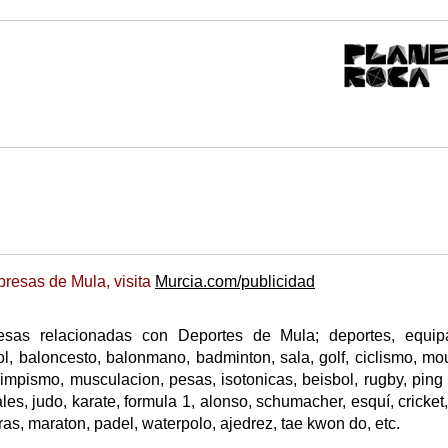
resas de Mula, visita
Murcia.com/publicidad
esas relacionadas con Deportes de Mula; deportes, equipa
tbol, baloncesto, balonmano, badminton, sala, golf, ciclismo, mo
 olimpismo, musculacion, pesas, isotonicas, beisbol, rugby, ping
les, judo, karate, formula 1, alonso, schumacher, esquí, cricket,
eras, maraton, padel, waterpolo, ajedrez, tae kwon do, etc.