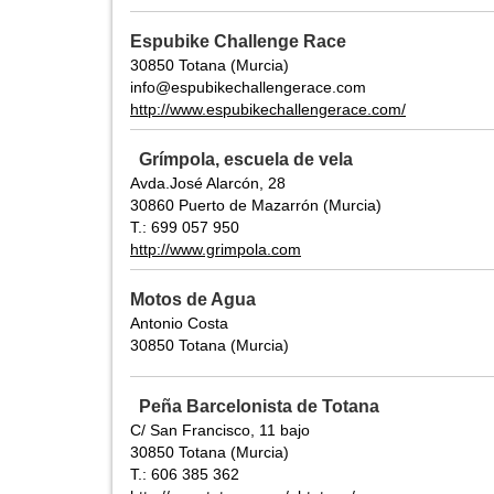
Espubike Challenge Race
30850 Totana (Murcia)
info@espubikechallengerace.com
http://www.espubikechallengerace.com/
Grímpola, escuela de vela
Avda.José Alarcón, 28
30860 Puerto de Mazarrón (Murcia)
T.: 699 057 950
http://www.grimpola.com
Motos de Agua
Antonio Costa
30850 Totana (Murcia)
Peña Barcelonista de Totana
C/ San Francisco, 11 bajo
30850 Totana (Murcia)
T.: 606 385 362