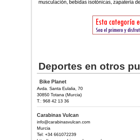
musculación, bebidas isotónicas, zapatería dep
Deportes en otros p
Bike Planet
Avda. Santa Eulalia, 70
30850 Totana (Murcia)
T.: 968 42 13 36
Carabinas Vulcan
info@carabinasvulcan.com
Murcia
Tel: +34 661072239